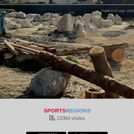
Publié le
01 sept. 2025
SPORTS
REGIONS
22064
visites