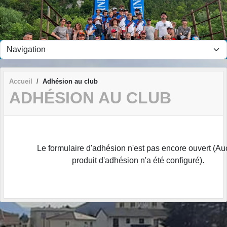
Panneau de gestion des cookies
Accueil
Adhésion au club
ADHÉSION AU CLUB
Le formulaire d'adhésion n'est pas encore ouvert (A
produit d'adhésion n'a été configuré).