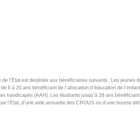
’État est destinée aux bénéficiaires suivants : Les jeunes de 
 de 6 à 20 ans bénéficiant de l’allocation d’éducation de l’enf
ultes handicapés (AAH). Les étudiants jusqu’à 28 ans bénéficia
par l’État, d’une aide annuelle des CROUS ou d’une bourse déli