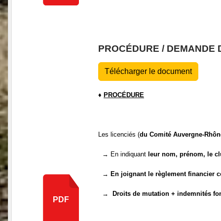
PROCÉDURE / DEMANDE 
Télécharger le document
♦
PROCÉDURE
Les licenciés (
du Comité Auvergne-Rhôn
→ En indiquant
leur nom, prénom, le clu
→ En joignant le règlement financier c
→ Droits de mutation + indemnités fonds
PDF