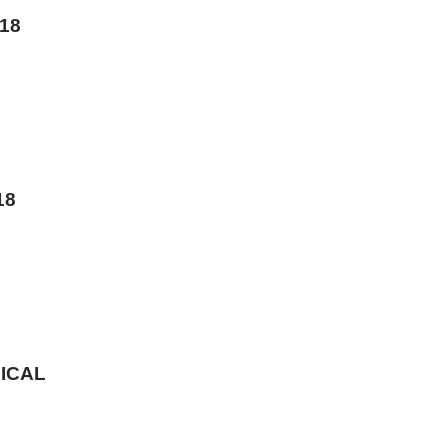
18
18
ICAL