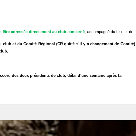
it être adressée directement au club concerné
, accompagné du feuillet de 
club et du Comité Régional (CR quitté s’il y a changement de Comité) 
club.
'accord des deux présidents de club, délai d’une semaine après la