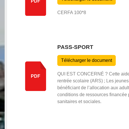
PDF
CERFA 100*8
PASS-SPORT
Télécharger le document
QUI EST CONCERNÉ ? Cette aide de l
PDF
rentrée scolaire (ARS) ; Les jeunes
bénéficiant de l’allocation aux ad
conditions de ressources financée 
sanitaires et sociales.