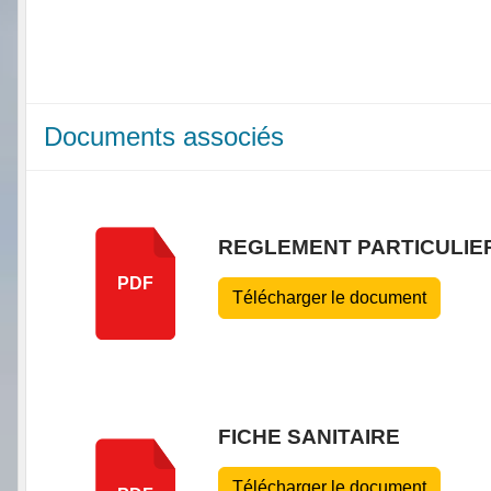
Documents associés
REGLEMENT PARTICULIER 
PDF
Télécharger le document
FICHE SANITAIRE
Télécharger le document