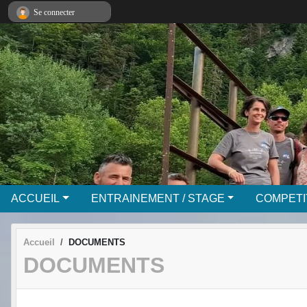
Panneau de gestion des cookies
Se connecter
ACCUEIL
ENTRAINEMENT / STAGE
COMPETI
Accueil
DOCUMENTS
DOCUMENTS