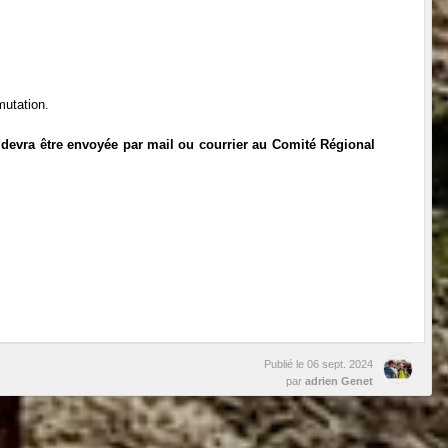
mutation.
devra être envoyée par mail ou courrier au Comité Régional
Publié le
06 sept. 2024
par
adrien Genet