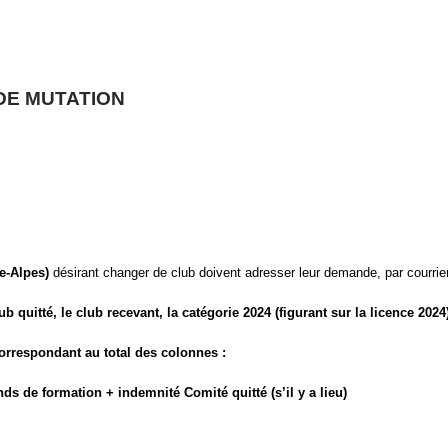
DE MUTATION
e-Alpes)
désirant changer de club doivent adresser leur demande, par courrier (
b quitté, le club recevant, la catégorie 2024 (figurant sur la licence 2024
orrespondant au total des colonnes :
 de formation + indemnité Comité quitté (s’il y a lieu)