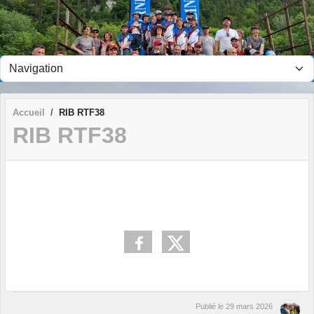
Panneau de gestion des cookies
Accueil
RIB RTF38
RIB RTF38
Publié le
29 mars 2026