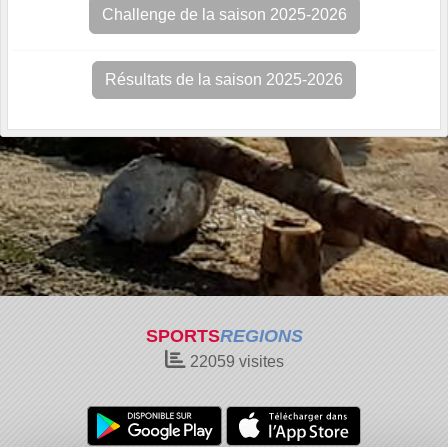
Challenge de la saison 2025-2026
Résultats de la saison 2025-2026
SPORTS
REGIONS
22059
visites