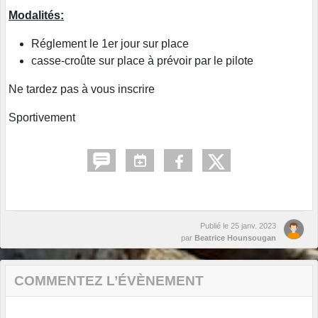
Modalités:
Réglement le 1er jour sur place
casse-croûte sur place à prévoir par le pilote
Ne tardez pas à vous inscrire
Sportivement
Publié le
25 janv. 2023
par
Beatrice Hounsougan
COMMENTEZ L’ÉVÈNEMENT