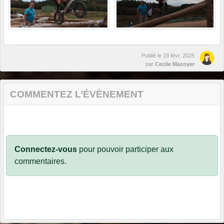
Publié le
19 févr. 2025
par
Cecile Mazoyer
COMMENTEZ L’ÉVÈNEMENT
Connectez-vous
pour pouvoir participer aux
commentaires.