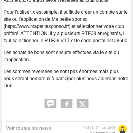
Auchan, 2.70 euros seront reversés au club choisi.
Pour l'utiliser, c'est simple, il suffit de créer un compte sur le
site ou l'application de Ma petite sponso
(https://www.mapetitesponso.fr/) et sélectionner votre club
préféré! ATTENTION, il y a plusieurs RTF38 enregistrés, il
faut selectionner le RTF38 VTT et le code postal est 38600.
Les achats de bons sont ensuite effectués via le site ou
l'application.
Les sommes reversées ne sont pas énormes mais plus
nous seront nombreux à participer plus nous aiderons notre
club!
Voir toutes les news
Publié le
17 mars 2025
par
fanny meyer