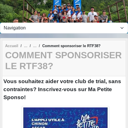
Panneau de gestion des cookies
Accueil
Comment sponsoriser le RTF38?
COMMENT SPONSORISER
LE RTF38?
Vous souhaitez aider votre club de trial, sans
contraintes? Inscrivez-vous sur Ma Petite
Sponso!