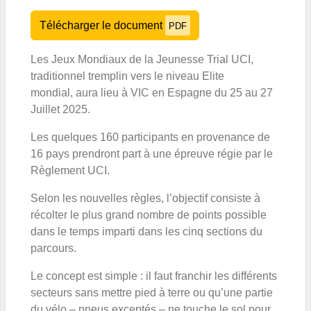
Télécharger le document
PDF
Les Jeux Mondiaux de la Jeunesse Trial UCI,
traditionnel tremplin vers le niveau Elite
mondial, aura lieu à VIC en Espagne du 25 au 27
Juillet 2025.
Les quelques 160 participants en provenance de
16 pays prendront part à une épreuve régie par le
Règlement UCI.
Selon les nouvelles règles, l’objectif consiste à
récolter le plus grand nombre de points possible
dans le temps imparti dans les cinq sections du
parcours.
Le concept est simple : il faut franchir les différents
secteurs sans mettre pied à terre ou qu’une partie
du vélo – pneus exceptés – ne touche le sol pour