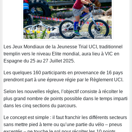
Les Jeux Mondiaux de la Jeunesse Trial UCI, traditionnel
tremplin vers le niveau Elite mondial, aura lieu à VIC en
Espagne du 25 au 27 Juillet 2025.
Les quelques 160 participants en provenance de 16 pays
prendront part à une épreuve régie par le Règlement UCI.
Selon les nouvelles règles, l’objectif consiste à récolter le
plus grand nombre de points possible dans le temps imparti
dans les cinq sections du parcours.
Le concept est simple : il faut franchir les différents secteurs
sans mettre pied à terre ou qu’une partie du vélo – pneus
exceptés – ne touche le sol pour récolter les 10 points