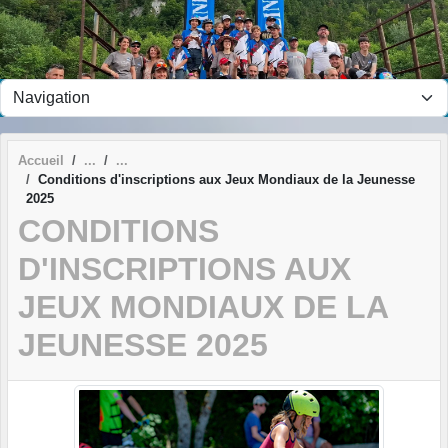
Panneau de gestion des cookies
Accueil
Conditions d'inscriptions aux Jeux Mondiaux de la Jeunesse
2025
CONDITIONS
D'INSCRIPTIONS AUX
JEUX MONDIAUX DE LA
JEUNESSE 2025